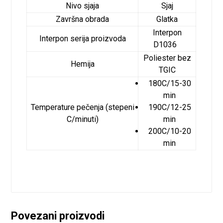
Nivo sjaja
Sjaj
Završna obrada
Glatka
Interpon
Interpon serija proizvoda
D1036
Poliester bez
Hemija
TGIC
180C/15-30
min
Temperature pečenja (stepeni
190C/12-25
C/minuti)
min
200C/10-20
min
Povezani proizvodi