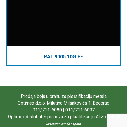
RAL 9005 10G EE
Prodaja boja u prahu za plastifikaciju metala
Optimex d.o.o. Milutina Milankovića 1, Beograd
011/711-6080 | 011/711-6097
Optimex distributer prahova za plastifikaciju Akzo Nobel
kvalitetna izrada sajtova