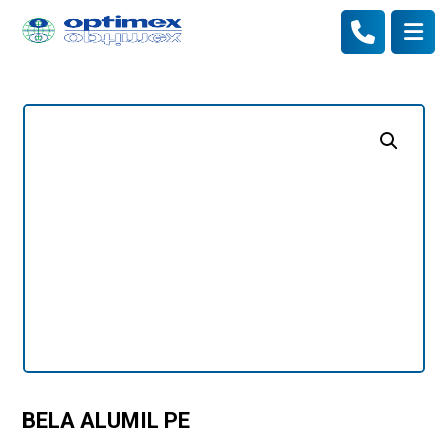
Enlarge the image
BELA ALUMIL PE