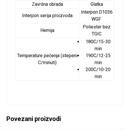
Završna obrada
Glatka
Interpon D1036
Interpon serija proizvoda
WGF
Poliester bez
Hemija
TGIC
180C/15-30
min
Temperature pečenja (stepeni
190C/12-25
C/minuti)
min
200C/10-20
min
Povezani proizvodi