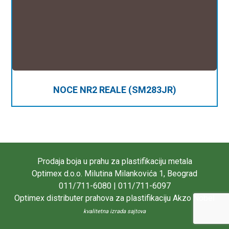
NOCE NR2 REALE (SM283JR)
Prodaja boja u prahu za plastifikaciju metala
Optimex d.o.o. Milutina Milankovića 1, Beograd
011/711-6080 | 011/711-6097
Optimex distributer prahova za plastifikaciju Akzo Nobel
kvalitetna izrada sajtova