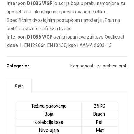
Interpon D1036 WGF
je serija boja u prahu namenjena za
upotrebu na aluminijumu i pocinkovanom čeliku.
Specifičnim dvoslojnim postupkom nanošenja „Prah na
prah“, postiže se efekat drveta.
Interpon D1036 WGF
serija ispunjava zahteve Qualicoat
klase 1, EN12206n EN13438, kao i AAMA 2603-13.
Categories
Komponente za prah na prah
Opis
Težina pakovanja
25KG
Boja
Braon
Kolekcija boja
Ral
Nivo sjaja
Mat