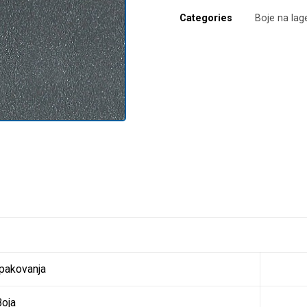
Categories
Boje na lag
 pakovanja
Boja