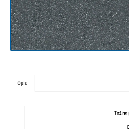
Opis
Težina