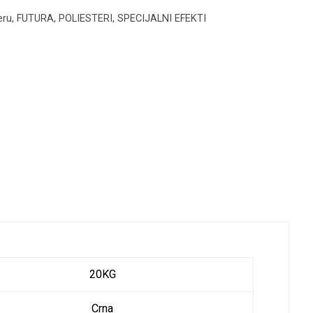
eru
,
FUTURA
,
POLIESTERI
,
SPECIJALNI EFEKTI
20KG
Crna